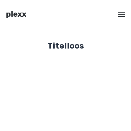
plexx
Titelloos