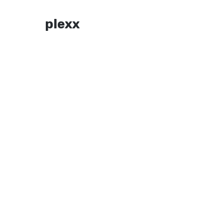
plexx